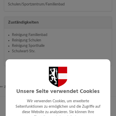
Schulen/Sportzentrum/Familienbad
Zuständigkeiten
Reinigung Familienbad
Reinigung Schulen
Reinigung Sporthalle
Schulwart-Stv.
⇐ zurück
Unsere Seite verwendet Cookies
Wir verwenden Cookies, um erweiterte
Seitenfunktionen zu ermöglichen und die Zugriffe auf
diese Website zu analysieren. Sie können Ihre