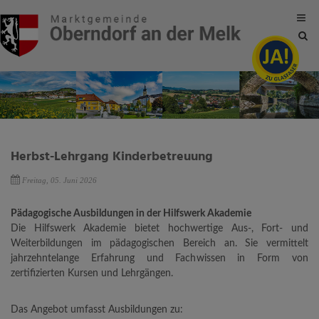
Site
sea
tog
Herbst-Lehrgang Kinderbetreuung
Freitag, 05. Juni 2026
Pädagogische Ausbildungen in der Hilfswerk Akademie
Die Hilfswerk Akademie bietet hochwertige Aus-, Fort- und
Weiterbildungen im pädagogischen Bereich an. Sie vermittelt
jahrzehntelange Erfahrung und Fachwissen in Form von
zertifizierten Kursen und Lehrgängen.
Das Angebot umfasst Ausbildungen zu: