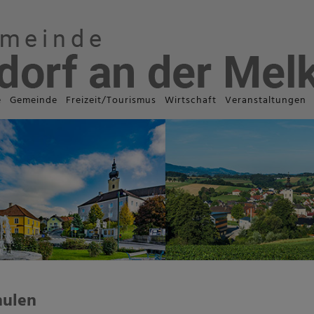
e
Gemeinde
Freizeit/Tourismus
Wirtschaft
Veranstaltungen
hulen