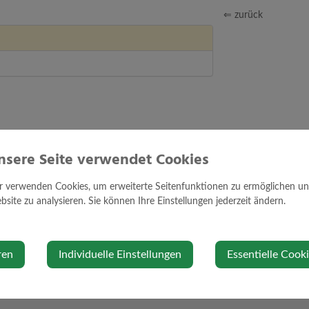
⇐ zurück
nsere Seite verwendet Cookies
r verwenden Cookies, um erweiterte Seitenfunktionen zu ermöglichen und 
site zu analysieren. Sie können Ihre Einstellungen jederzeit ändern.
ren
Individuelle Einstellungen
Essentielle Cook