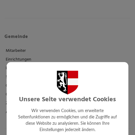
Gemeinde
Mitarbeiter
Einrichtungen
Politik
Standesamt
Ortsplan - FWP - BPL
Örtl. Entwicklungskonzept
Unsere Seite verwendet Cookies
Zahlen + Fakten
Amtssignatur
Wir verwenden Cookies, um erweiterte
Seitenfunktionen zu ermöglichen und die Zugriffe auf
diese Website zu analysieren. Sie können Ihre
Einstellungen jederzeit ändern.