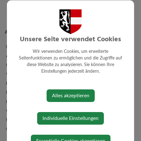
Aktuelles
Unsere Seite verwendet Cookies
News
Wir verwenden Cookies, um erweiterte
Amtstafel
Seitenfunktionen zu ermöglichen und die Zugriffe auf
Klimaticket
diese Website zu analysieren. Sie können Ihre
Einstellungen jederzeit ändern.
Veranstaltungen
Bildergalerie
Familienbad + Sauna
Alles akzeptieren
Links/Adressen
Wetter
Individuelle Einstellungen
Newsletteranmeldung
Oberndorf-App
Essentielle Cookies akzeptieren