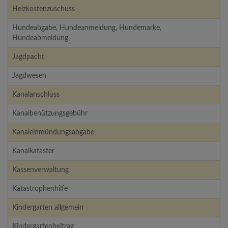
Heizkostenzuschuss
Hundeabgabe, Hundeanmeldung, Hundemarke,
Hundeabmeldung
Jagdpacht
Jagdwesen
Kanalanschluss
Kanalbenützungsgebühr
Kanaleinmündungsabgabe
Kanalkataster
Kassenverwaltung
Katastrophenhilfe
Kindergarten allgemein
Kindergartenbeitrag