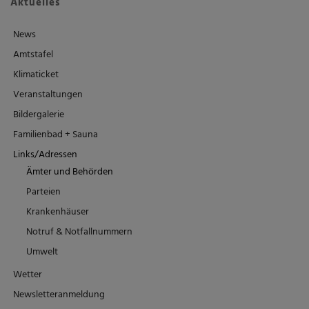
Aktuelles
News
Amtstafel
Klimaticket
Veranstaltungen
Bildergalerie
Familienbad + Sauna
Links/Adressen
Ämter und Behörden
Parteien
Krankenhäuser
Notruf & Notfallnummern
Umwelt
Wetter
Newsletteranmeldung