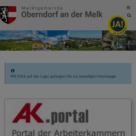
Site
sea
tog
Mit Klick auf das Logo, gelangen Sie zur jeweiligen Homepage