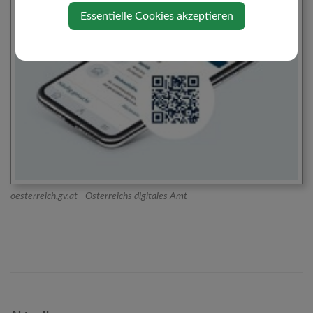
Essentielle Cookies akzeptieren
oesterreich.gv.at - Österreichs digitales Amt