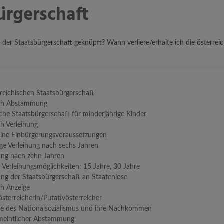
ürgerschaft
 der Staatsbürgerschaft geknüpft? Wann verliere/erhalte ich die österrei
reichischen Staatsbürgerschaft
ch Abstammung
che Staatsbürgerschaft für minderjährige Kinder
h Verleihung
ine Einbürgerungsvoraussetzungen
ige Verleihung nach sechs Jahren
ung nach zehn Jahren
 Verleihungsmöglichkeiten: 15 Jahre, 30 Jahre
ung der Staatsbürgerschaft an Staatenlose
h Anzeige
österreicherin/Putativösterreicher
te des Nationalsozialismus und ihre Nachkommen
rmeintlicher Abstammung