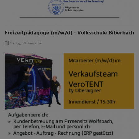
Freizeitpädagoge (m/w/d) - Volksschule Biberbach
Freitag, 19. Juni 2026