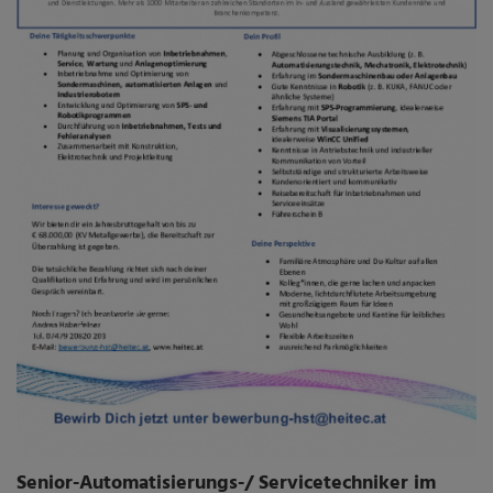
Senior-Automatisierungs-/ Servicetechniker im