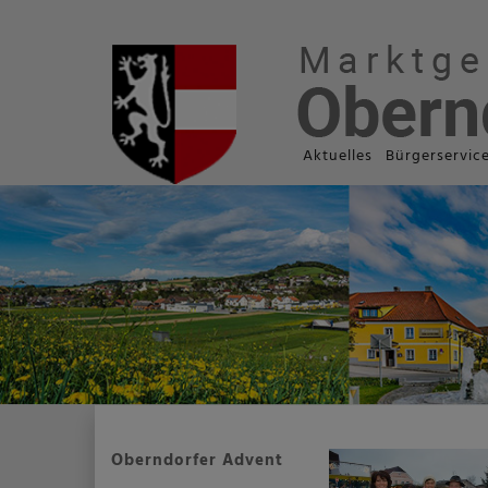
Aktuelles
Bürgerservic
Oberndorfer Advent