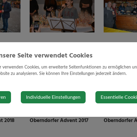
t 2025
Oberndorfer Advent 2024
Oberndorfer 
nsere Seite verwendet Cookies
r verwenden Cookies, um erweiterte Seitenfunktionen zu ermöglichen und 
site zu analysieren. Sie können Ihre Einstellungen jederzeit ändern.
ren
Individuelle Einstellungen
Essentielle Cook
t 2018
Oberndorfer Advent 2017
Oberndorfer 