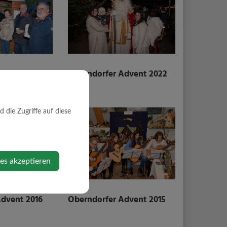
Advent 2023
Oberndorfer Advent 2022
die Zugriffe auf diese
ies akzeptieren
Advent 2016
Oberndorfer Advent 2015