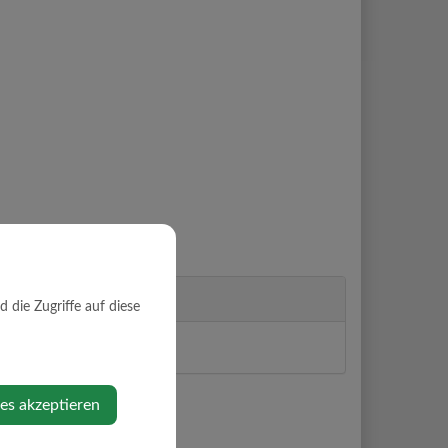
die Zugriffe auf diese
inde Oberndorf
ies akzeptieren