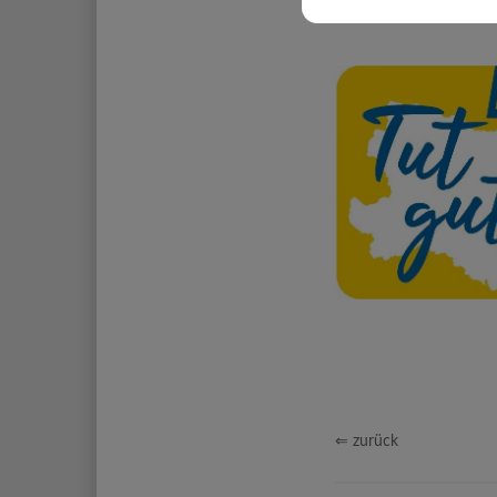
⇐ zurück