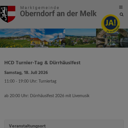
Site
sea
tog
HCD Turnier-Tag & Dürrhäuslfest
Samstag, 18. Juli 2026
11:00 - 19:00 Uhr: Turniertag
ab 20:00 Uhr: Dürrhäuslfest 2026 mit Livemusik
Veranstaltungsort