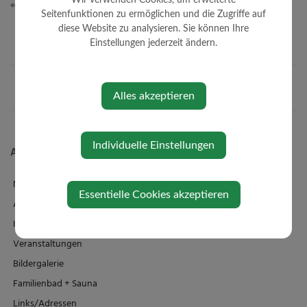
⇐ zurück
Seitenfunktionen zu ermöglichen und die Zugriffe auf
diese Website zu analysieren. Sie können Ihre
Einstellungen jederzeit ändern.
Alles akzeptieren
Individuelle Einstellungen
Aktuelles
News
Essentielle Cookies akzeptieren
Amtstafel
Klimaticket
Veranstaltungen
Bildergalerie
Familienbad + Sauna
Links/Adressen