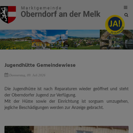
Site
sea
tog
Jugendhütte Gemeindewiese
Donnerstag, 09. Juli 2026
Die Jugendhütte ist nach Reparaturen wieder geöffnet und steht
der Oberndorfer Jugend zur Verfügung.
Mit der Hütte sowie der Einrichtung ist sorgsam umzugehen,
jegliche Beschädigungen werden zur Anzeige gebracht.