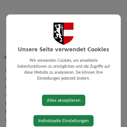
Unsere Seite verwendet Cookies
Aktuelles
Wir verwenden Cookies, um erweiterte
Seitenfunktionen zu ermöglichen und die Zugriffe auf
News
diese Website zu analysieren. Sie können Ihre
Amtstafel
Einstellungen jederzeit ändern.
Klimaticket
Veranstaltungen
Alles akzeptieren
Bildergalerie
Familienbad + Sauna
Links/Adressen
Individuelle Einstellungen