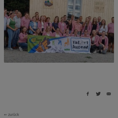
⇐ zurück