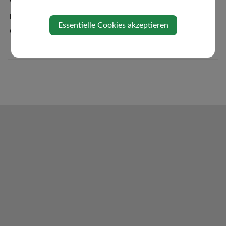
Wetter
Newsletteranmeldung
Essentielle Cookies akzeptieren
Oberndorf-App