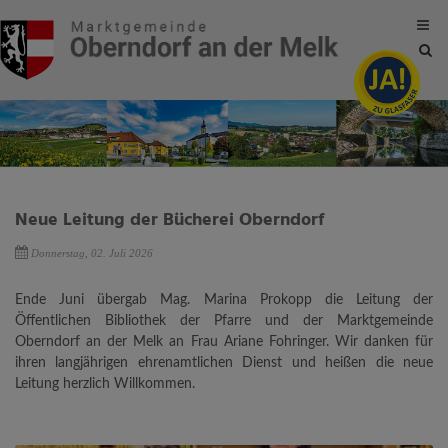
Site
sea
tog
Neue Leitung der Bücherei Oberndorf
Donnerstag, 02. Juli 2026
Ende Juni übergab Mag. Marina Prokopp die Leitung der
Öffentlichen Bibliothek der Pfarre und der Marktgemeinde
Oberndorf an der Melk an Frau Ariane Fohringer. Wir danken für
ihren langjährigen ehrenamtlichen Dienst und heißen die neue
Leitung herzlich Willkommen.