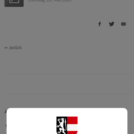
Dienstag, 26. Mai 2026
⇐ zurück
Aktuelles
News