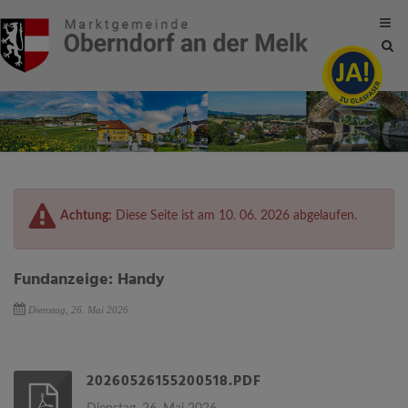
Site
sea
tog
Achtung:
Diese Seite ist am 10. 06. 2026 abgelaufen.
Fundanzeige: Handy
Dienstag, 26. Mai 2026
20260526155200518.PDF