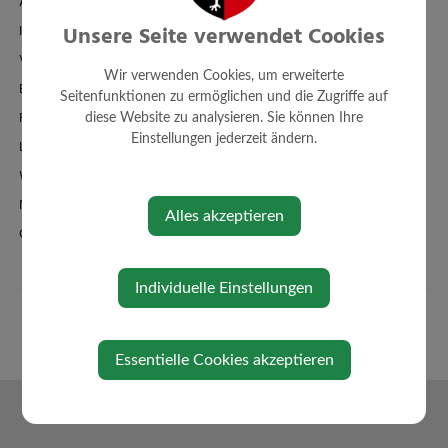
Amtstafel
Unsere Seite verwendet Cookies
Klimaticket
Veranstaltungen
Wir verwenden Cookies, um erweiterte
Bildergalerie
Seitenfunktionen zu ermöglichen und die Zugriffe auf
Familienbad + Sauna
diese Website zu analysieren. Sie können Ihre
Einstellungen jederzeit ändern.
Links/Adressen
Wetter
Newsletteranmeldung
Alles akzeptieren
Oberndorf-App
Individuelle Einstellungen
Essentielle Cookies akzeptieren