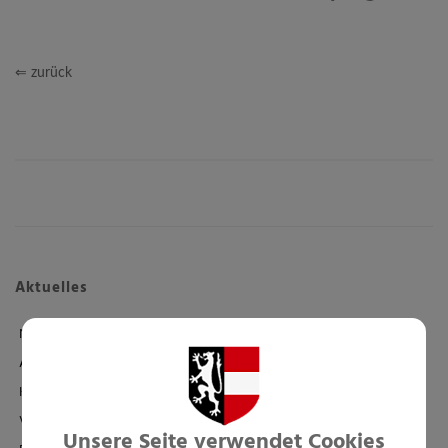
⇐ zurück
Aktuelles
News
Amtstafel
Klimaticket
Veranstaltungen
Unsere Seite verwendet Cookies