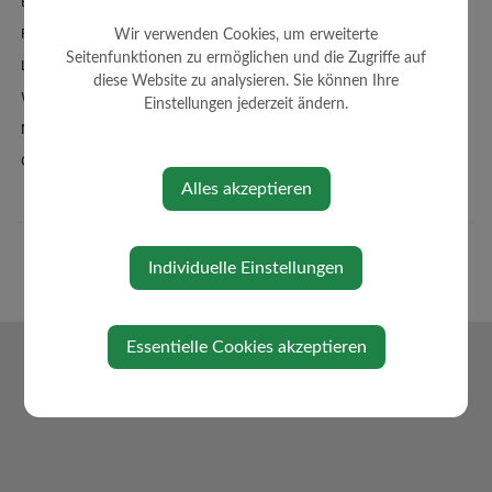
Bildergalerie
Familienbad + Sauna
Wir verwenden Cookies, um erweiterte
Seitenfunktionen zu ermöglichen und die Zugriffe auf
Links/Adressen
diese Website zu analysieren. Sie können Ihre
Wetter
Einstellungen jederzeit ändern.
Newsletteranmeldung
Oberndorf-App
Alles akzeptieren
Individuelle Einstellungen
Essentielle Cookies akzeptieren