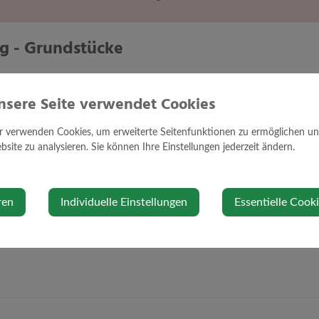
 - Grundstücke
nsere Seite verwendet Cookies
r verwenden Cookies, um erweiterte Seitenfunktionen zu ermöglichen und 
1090727948.PDF
site zu analysieren. Sie können Ihre Einstellungen jederzeit ändern.
1. Juni 2026
ren
Individuelle Einstellungen
Essentielle Cook