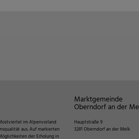
Marktgemeinde
Oberndorf an der Me
Mostviertel im Alpenvorland
Hauptstraße 9
squalität aus. Auf markierten
3281 Oberndorf an der Melk
öglichkeiten der Erholung in