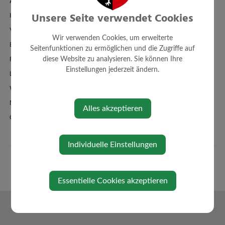
Amtstafel
Unsere Seite verwendet Cookies
Klimaticket
Veranstaltungen
Wir verwenden Cookies, um erweiterte
Bildergalerie
Seitenfunktionen zu ermöglichen und die Zugriffe auf
Familienbad + Sauna
diese Website zu analysieren. Sie können Ihre
Einstellungen jederzeit ändern.
Links/Adressen
Wetter
Newsletteranmeldung
Alles akzeptieren
Oberndorf-App
Individuelle Einstellungen
Essentielle Cookies akzeptieren