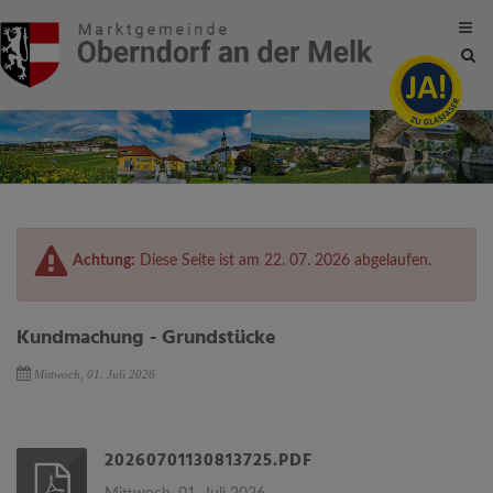
Site
sea
tog
Achtung:
Diese Seite ist am 22. 07. 2026 abgelaufen.
Kundmachung - Grundstücke
Mittwoch, 01. Juli 2026
20260701130813725.PDF