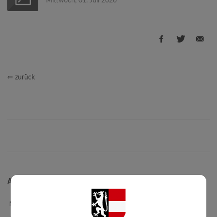
Mittwoch, 01. Juli 2026
⇐ zurück
Aktuelles
News