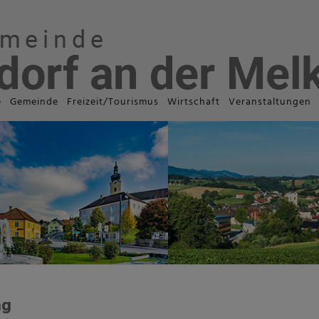
e
Gemeinde
Freizeit/Tourismus
Wirtschaft
Veranstaltungen
ng