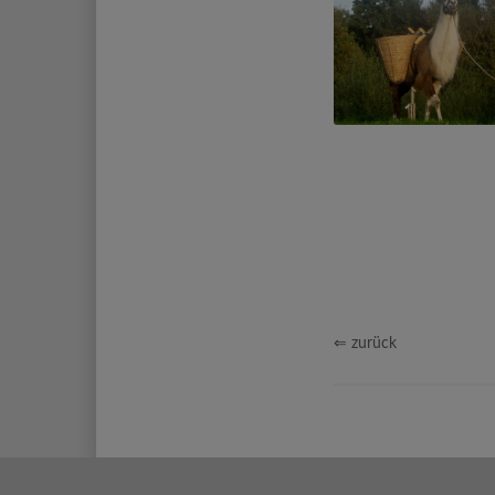
⇐ zurück