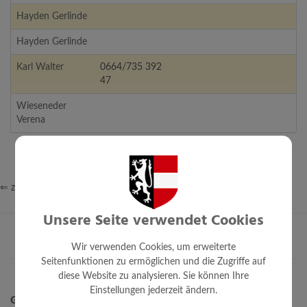
Hayden Gerlinde
Hayden Gerlinde
Karl Walter
0664/735 392
47
Wieseneder
Verena
⇐ zurück
Unsere Seite verwendet Cookies
Wir verwenden Cookies, um erweiterte
Seitenfunktionen zu ermöglichen und die Zugriffe auf
diese Website zu analysieren. Sie können Ihre
Einstellungen jederzeit ändern.
Gemeinde