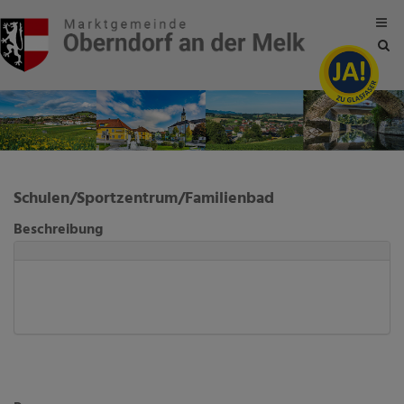
Site
sea
tog
Schulen/Sportzentrum/Familienbad
Beschreibung