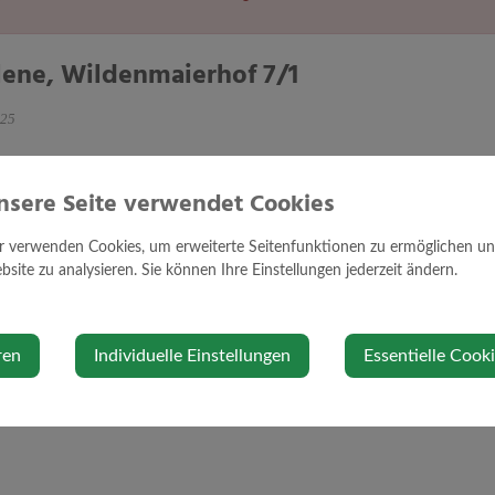
lene, Wildenmaierhof 7/1
025
nsere Seite verwendet Cookies
r verwenden Cookies, um erweiterte Seitenfunktionen zu ermöglichen und 
site zu analysieren. Sie können Ihre Einstellungen jederzeit ändern.
ren
Individuelle Einstellungen
Essentielle Cook