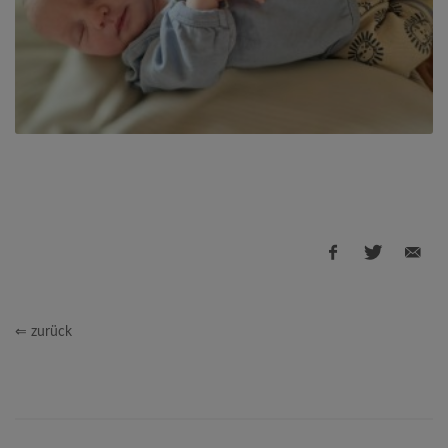
⇐ zurück