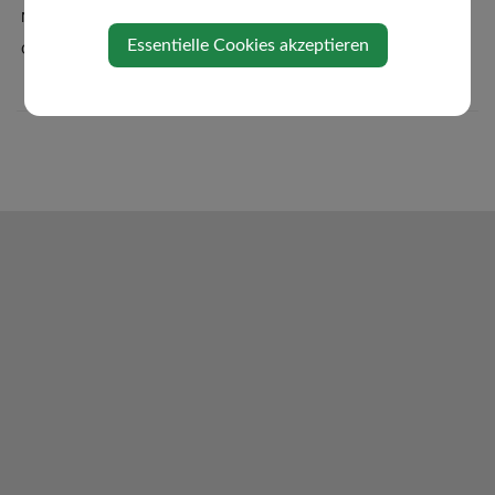
Newsletteranmeldung
Essentielle Cookies akzeptieren
Oberndorf-App