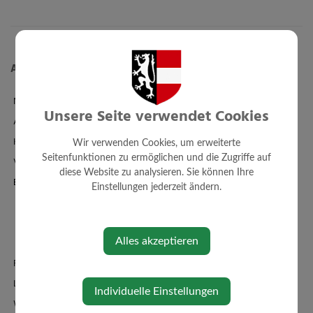
Aktuelles
News
Unsere Seite verwendet Cookies
Amtstafel
Klimaticket
Wir verwenden Cookies, um erweiterte
Seitenfunktionen zu ermöglichen und die Zugriffe auf
Veranstaltungen
diese Website zu analysieren. Sie können Ihre
Bildergalerie
Einstellungen jederzeit ändern.
Standesamtliche Hochzeiten
Babygalerie
Jubiläen
Alles akzeptieren
Familienbad + Sauna
Links/Adressen
Individuelle Einstellungen
Wetter