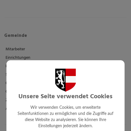
Gemeinde
Mitarbeiter
Einrichtungen
Politik
Standesamt
Ortsplan - FWP - BPL
Örtl. Entwicklungskonzept
Unsere Seite verwendet Cookies
Zahlen + Fakten
Amtssignatur
Wir verwenden Cookies, um erweiterte
Seitenfunktionen zu ermöglichen und die Zugriffe auf
diese Website zu analysieren. Sie können Ihre
Einstellungen jederzeit ändern.