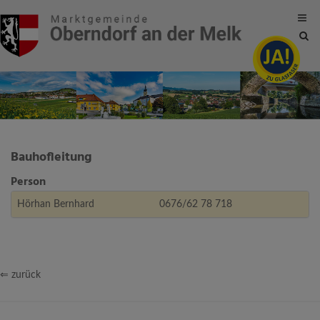
Site
sea
tog
Bauhofleitung
Person
Hörhan Bernhard
0676/62 78 718
⇐ zurück