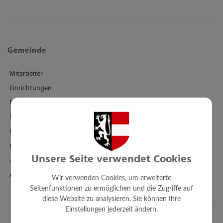
Gemeinde
Mitarbeiter
Einrichtungen
Politik
Standesamt
Ortsplan - FWP - BPL
Örtl. Entwicklungskonzept
Unsere Seite verwendet Cookies
Zahlen + Fakten
Amtssignatur
Wir verwenden Cookies, um erweiterte
Seitenfunktionen zu ermöglichen und die Zugriffe auf
diese Website zu analysieren. Sie können Ihre
Einstellungen jederzeit ändern.