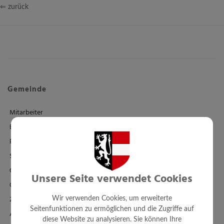
⇐ zurück
Gemeinde
Mitarbeiter
Einrichtungen
Politik
Standesamt
Ortsplan - FWP - BPL
Unsere Seite verwendet Cookies
Örtl. Entwicklungskonzept
Zahlen + Fakten
Wir verwenden Cookies, um erweiterte
Seitenfunktionen zu ermöglichen und die Zugriffe auf
Amtssignatur
diese Website zu analysieren. Sie können Ihre