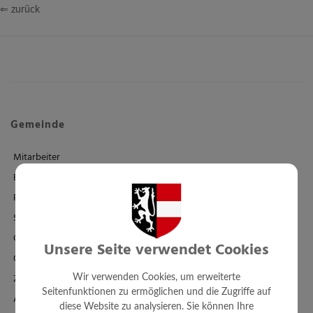
⇐ zurück
Gemeinde
Mitarbeiter
Einrichtungen
Politik
Standesamt
Ortsplan - FWP - BPL
Unsere Seite verwendet Cookies
Örtl. Entwicklungskonzept
Zahlen + Fakten
Wir verwenden Cookies, um erweiterte
Seitenfunktionen zu ermöglichen und die Zugriffe auf
Amtssignatur
diese Website zu analysieren. Sie können Ihre