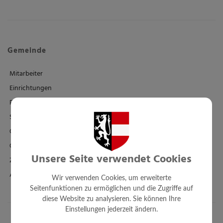
Gemeinde
Mitarbeiter
Einrichtungen
Politik
Standesamt
Ortsplan - FWP - BPL
Örtl. Entwicklungskonzept
Unsere Seite verwendet Cookies
Zahlen + Fakten
Amtssignatur
Wir verwenden Cookies, um erweiterte
Seitenfunktionen zu ermöglichen und die Zugriffe auf
diese Website zu analysieren. Sie können Ihre
Einstellungen jederzeit ändern.