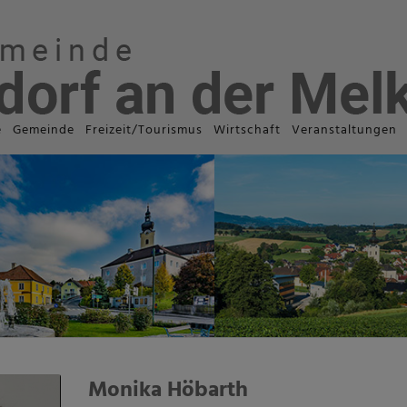
e
Gemeinde
Freizeit/Tourismus
Wirtschaft
Veranstaltungen
Monika Höbarth