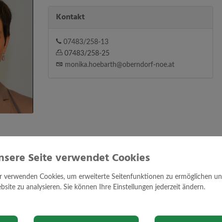
Kontakt
07483/258-13
07483/258-25
monika.hoebarth@oberndorf-noe.at
nsere Seite verwendet Cookies
r verwenden Cookies, um erweiterte Seitenfunktionen zu ermöglichen und 
site zu analysieren. Sie können Ihre Einstellungen jederzeit ändern.