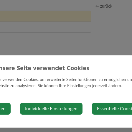
⇐ zurück
nsere Seite verwendet Cookies
r verwenden Cookies, um erweiterte Seitenfunktionen zu ermöglichen und 
site zu analysieren. Sie können Ihre Einstellungen jederzeit ändern.
ren
Individuelle Einstellungen
Essentielle Cook