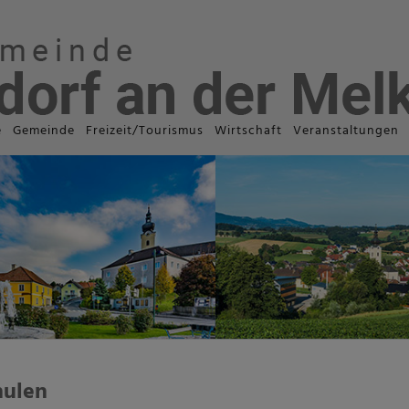
e
Gemeinde
Freizeit/Tourismus
Wirtschaft
Veranstaltungen
hulen