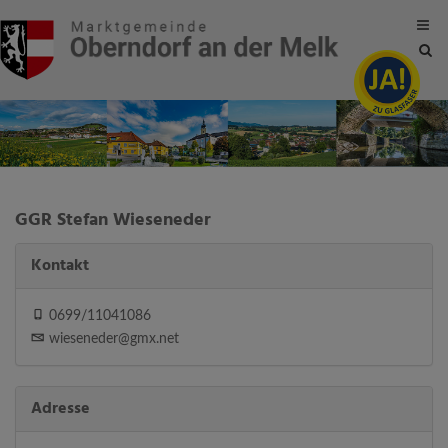
Site
sea
tog
GGR Stefan Wieseneder
Kontakt
0699/11041086
wieseneder@gmx.net
Adresse