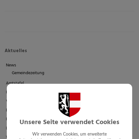
Aktuelles
News
Gemeindezeitung
Amtstafel
Klimaticket
Veranstaltungen
Bildergalerie
Familienbad + Sauna
Unsere Seite verwendet Cookies
Links/Adressen
Wir verwenden Cookies, um erweiterte
Wetter