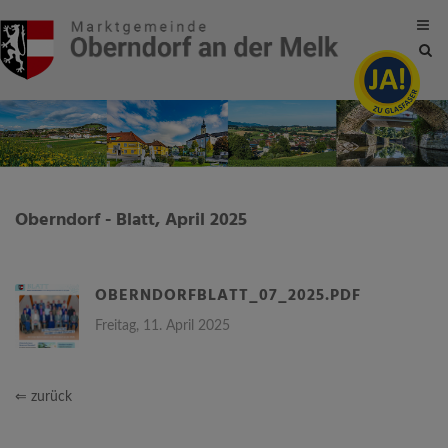
Site
sea
tog
Oberndorf - Blatt, April 2025
OBERNDORFBLATT_07_2025.PDF
Freitag, 11. April 2025
⇐ zurück