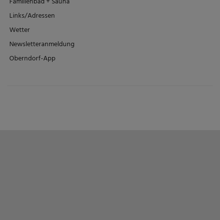
Familienbad + Sauna
Links/Adressen
Wetter
Newsletteranmeldung
Oberndorf-App