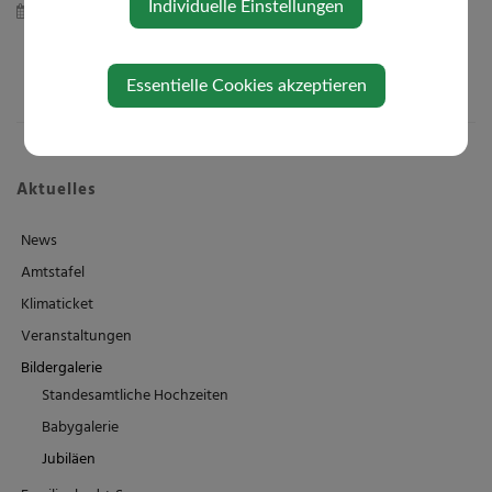
Individuelle Einstellungen
Mittwoch, 27. August 2025
Essentielle Cookies akzeptieren
Aktuelles
News
Amtstafel
Klimaticket
Veranstaltungen
Bildergalerie
Standesamtliche Hochzeiten
Babygalerie
Jubiläen