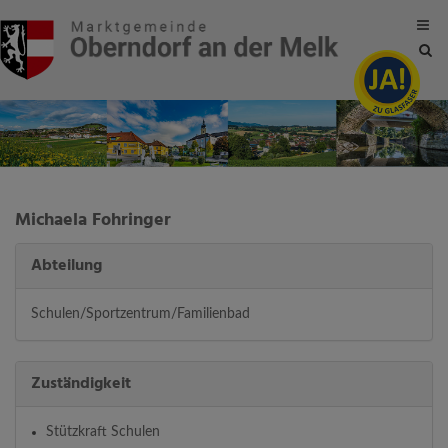
Site
sea
tog
Michaela Fohringer
Abteilung
Schulen/Sportzentrum/Familienbad
Zuständigkeit
Stützkraft Schulen