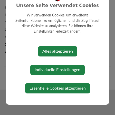
Unsere Seite verwendet Cookies
Einrichtungen
Politik
Wir verwenden Cookies, um erweiterte
Seitenfunktionen zu ermöglichen und die Zugriffe auf
Standesamt
diese Website zu analysieren. Sie können Ihre
Ortsplan - FWP - BPL
Einstellungen jederzeit ändern.
Örtl. Entwicklungskonzept
Zahlen + Fakten
Alles akzeptieren
Amtssignatur
Individuelle Einstellungen
Essentielle Cookies akzeptieren