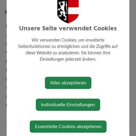
Aktuelles
News
Unsere Seite verwendet Cookies
Amtstafel
Wir verwenden Cookies, um erweiterte
Klimaticket
Seitenfunktionen zu ermöglichen und die Zugriffe auf
Veranstaltungen
diese Website zu analysieren. Sie können Ihre
Einstellungen jederzeit ändern.
Bildergalerie
Familienbad + Sauna
Links/Adressen
Alles akzeptieren
Wetter
Newsletteranmeldung
Individuelle Einstellungen
Oberndorf-App
Essentielle Cookies akzeptieren