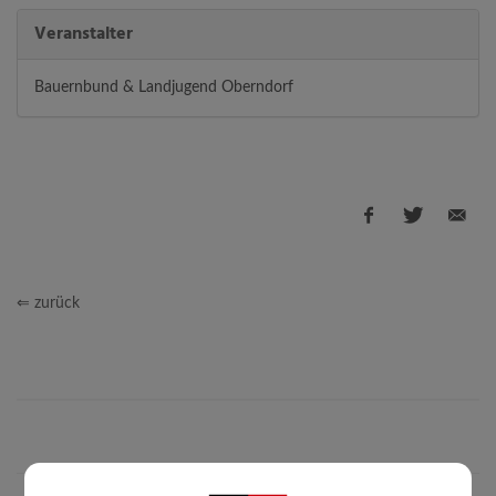
Veranstalter
Bauernbund & Landjugend Oberndorf
⇐ zurück