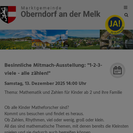
Site
sea
tog
Besinnliche Mitmach-Ausstellung: "1-2-3-
viele - alle zählen!"
Samstag, 13. Dezember 2025 14:00 Uhr
Thema: Mathematik und Zahlen für Kinder ab 2 und ihre Familie
Ob alle Kinder Matheforscher sind?
Kommt uns besuchen und findet es heraus.
Ob Zahlen, Rhythmen, viel oder wenig, groß oder klein.
All das sind mathematische Themen, mit denen bereits die Kleinsten
spielen und sie dadurch auch begreifen können.