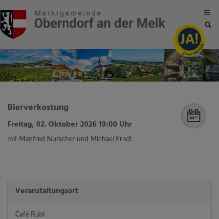
Site
sea
tog
Bierverkostung
Freitag, 02. Oktober 2026 19:00 Uhr
mit Manfred Nurscher und Michael Erndl
Veranstaltungsort
Café Rubi