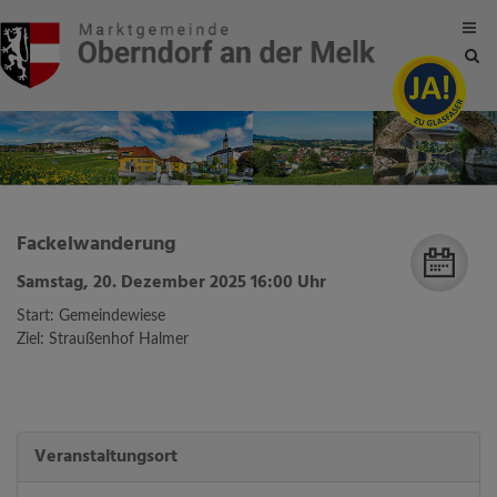
Site
sea
tog
Fackelwanderung
Samstag, 20. Dezember 2025 16:00 Uhr
Start: Gemeindewiese
Ziel: Straußenhof Halmer
Veranstaltungsort