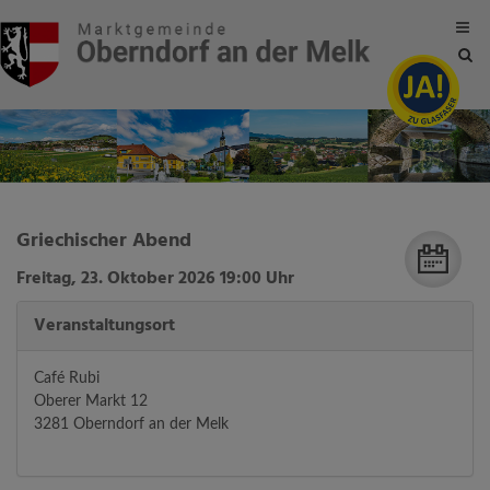
Site
sea
tog
Griechischer Abend
Freitag, 23. Oktober 2026 19:00 Uhr
Veranstaltungsort
Café Rubi
Oberer Markt 12
3281 Oberndorf an der Melk