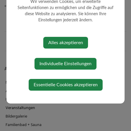
Wir verwenden Cookies, um erweiterte
⇐ zurück
Seitenfunktionen zu ermöglichen und die Zugriffe auf
diese Website zu analysieren. Sie können Ihre
Einstellungen jederzeit ändern.
Alles akzeptieren
Individuelle Einstellungen
Aktuelles
News
Essentielle Cookies akzeptieren
Amtstafel
Klimaticket
Veranstaltungen
Bildergalerie
Familienbad + Sauna