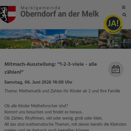
Site
sea
tog
Mitmach-Ausstellung: "1-2-3-viele - alle
zählen!"
Samstag, 06. Juni 2026 14:00 Uhr
Thema: Mathematik und Zahlen für Kinder ab 2 und ihre Familie
Ob alle Kinder Matheforscher sind?
Kommt uns besuchen und findet es heraus.
Ob Zahlen, Rhythmen, viel oder wenig, groß oder klein.
All das sind mathematische Themen, mit denen bereits die Kleinsten
spielen und sie dadurch auch begreifen können.