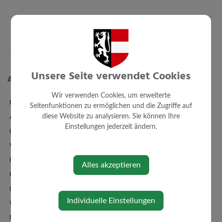
Unsere Seite verwendet Cookies
Aktuelles
Wir verwenden Cookies, um erweiterte
News
Seitenfunktionen zu ermöglichen und die Zugriffe auf
Amtstafel
diese Website zu analysieren. Sie können Ihre
Einstellungen jederzeit ändern.
Klimaticket
Veranstaltungen
Bildergalerie
Alles akzeptieren
Familienbad + Sauna
Links/Adressen
Individuelle Einstellungen
Wetter
Newsletteranmeldung