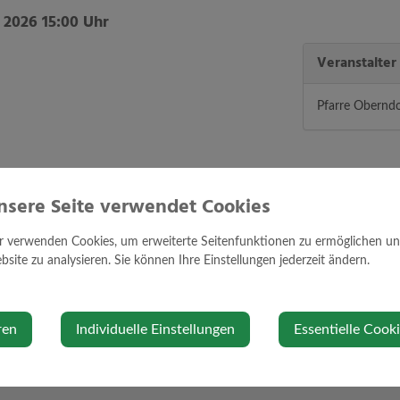
 2026 15:00 Uhr
Veranstalter
Pfarre Oberndo
nsere Seite verwendet Cookies
r verwenden Cookies, um erweiterte Seitenfunktionen zu ermöglichen und 
site zu analysieren. Sie können Ihre Einstellungen jederzeit ändern.
ren
Individuelle Einstellungen
Essentielle Cook