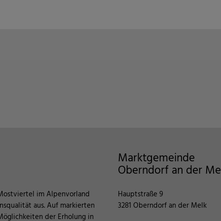
Marktgemeinde
Oberndorf an der Me
Mostviertel im Alpenvorland
Hauptstraße 9
squalität aus. Auf markierten
3281 Oberndorf an der Melk
öglichkeiten der Erholung in