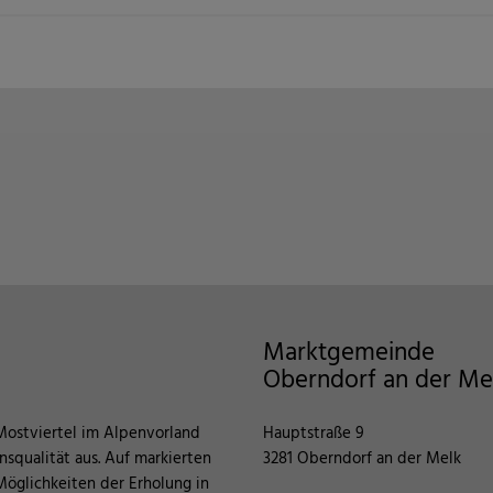
Marktgemeinde
Oberndorf an der Me
Mostviertel im Alpenvorland
Hauptstraße 9
squalität aus. Auf markierten
3281 Oberndorf an der Melk
öglichkeiten der Erholung in