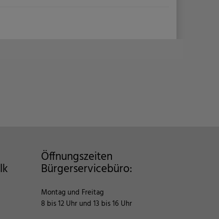
share
share
Mail
share
Öffnungszeiten
lk
Bürgerservicebüro:
Montag und Freitag
8 bis 12 Uhr und 13 bis 16 Uhr