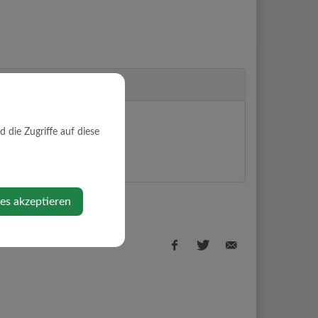
die Zugriffe auf diese
ps anzeigen
ies akzeptieren
Facebook
Twitter
E-