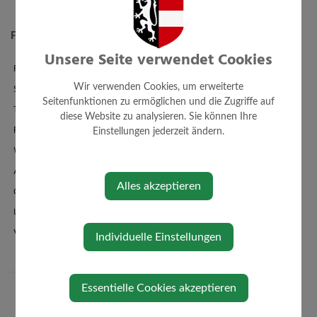
Freizeit/Tourismus
Unsere Seite verwendet Cookies
Familienbad + Sauna
Sporthalle
Wir verwenden Cookies, um erweiterte
Seitenfunktionen zu ermöglichen und die Zugriffe auf
Tennis
diese Website zu analysieren. Sie können Ihre
Radfahren/Mountainbiken
Einstellungen jederzeit ändern.
Wandern und Reiten
Ausflugsziele
Alles akzeptieren
Gastronomie
Unterkünfte
Vereine und sonstige Vereinigungen
Individuelle Einstellungen
Essentielle Cookies akzeptieren