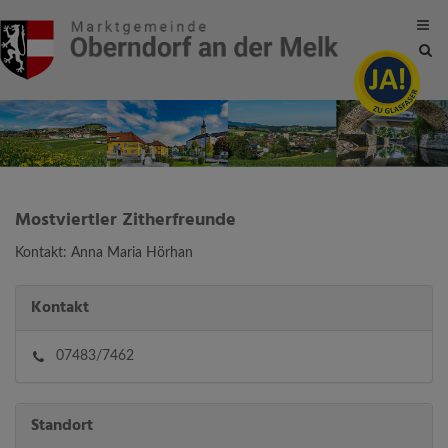
Site
sea
tog
Mostviertler Zitherfreunde
Kontakt: Anna Maria Hörhan
Kontakt
07483/7462
Standort