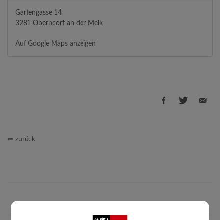
Gartengasse 14
3281 Oberndorf an der Melk
Auf Google Maps anzeigen
⇐ zurück