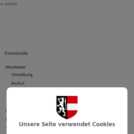
⇐ zurück
Gemeinde
Mitarbeiter
Verwaltung
Bauhof
Kindergärten
Schule/Familienbad
Einrichtungen
Politik
Unsere Seite verwendet Cookies
Standesamt