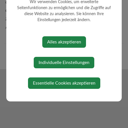
Ortsplan - FWP - BPL
Wir verwenden Cookies, um erweiterte
Seitenfunktionen zu ermöglichen und die Zugriffe auf
Örtl. Entwicklungskonzept
diese Website zu analysieren. Sie können Ihre
Zahlen + Fakten
Einstellungen jederzeit ändern.
Amtssignatur
Alles akzeptieren
Individuelle Einstellungen
Essentielle Cookies akzeptieren