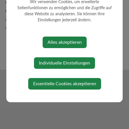
Ortsplan - FWP - BPL
Wir verwenden Cookies, um erweiterte
Seitenfunktionen zu ermöglichen und die Zugriffe auf
Örtl. Entwicklungskonzept
diese Website zu analysieren. Sie können Ihre
Zahlen + Fakten
Einstellungen jederzeit ändern.
Amtssignatur
Alles akzeptieren
Individuelle Einstellungen
Essentielle Cookies akzeptieren