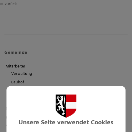
⇐ zurück
Gemeinde
Mitarbeiter
Verwaltung
Bauhof
Kindergärten
Schule/Familienbad
Einrichtungen
Politik
Unsere Seite verwendet Cookies
Standesamt