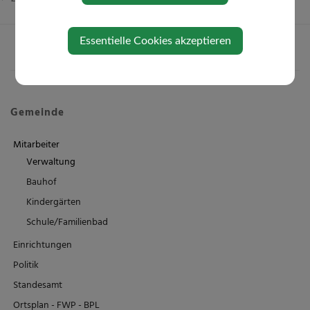
Essentielle Cookies akzeptieren
Gemeinde
Mitarbeiter
Verwaltung
Bauhof
Kindergärten
Schule/Familienbad
Einrichtungen
Politik
Standesamt
Ortsplan - FWP - BPL