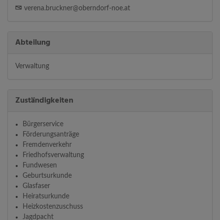
verena.bruckner@oberndorf-noe.at
Abteilung
Verwaltung
Zuständigkeiten
Bürgerservice
Förderungsanträge
Fremdenverkehr
Friedhofsverwaltung
Fundwesen
Geburtsurkunde
Glasfaser
Heiratsurkunde
Heizkostenzuschuss
Jagdpacht