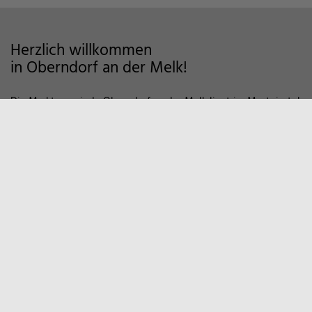
Herzlich willkommen
in Oberndorf an der Melk!
Die Marktgemeinde Oberndorf an der Melk liegt im Mostviertel
im Alpenvorland und zeichnet sich als Wohngemeinde mit
hoher Lebensqualität aus. Auf markierten Wanderwegen und
Fahrradstrecken finden Sie viele Möglichkeiten der Erholung in
der Natur vor. Zum Entspannen empfiehlt sich auch ein Besuch
in unserem Sportzentrum und Familienbad. Viele weitere
Informationen, z.B. über örtliche Vereine und
Wirtschaftsbetriebe finden Sie hier auf unserer Homepage.
Marktgemeinde
Oberndorf an der Melk
Hauptstraße 9