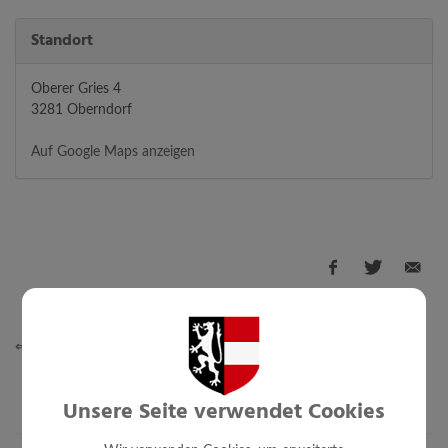
Standort
Oberer Gries 4
3281 Oberndorf
Auf Google Maps anzeigen
⇐ zurück
Unsere Seite verwendet Cookies